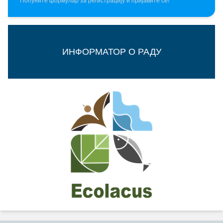
Попуните формулар за регистрацију и пријавите се!
ИНФОРМАТОР О РАДУ