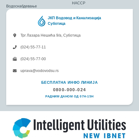
HACCP
Водоснабдевање
ЈКП Водовод и Канализација
Суботица
Трг Лазара Нешића 9/а, Суботица
(024) 55-77-11
(024) 55-77-00
uprava@vodovodsu.rs
БЕСПЛАТНА ИНФО ЛИНИЈА
0800-000-024
РАДНИМ ДАНОМ ОД 07H-15H