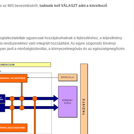
és az IMS bevezetéséről,
tudnunk kell VÁLASZT adni a következő
oglalkoztatottak ugyancsak hozzájárulhatnak a fejlesztéshez, a teljesítmény
i rendszerekhez való integrált hozzáállást. Az egyre szigorodó törvényi
hogyan javít a minőségbiztosítás, a környezetmegóvás és az egészségmegőrzés