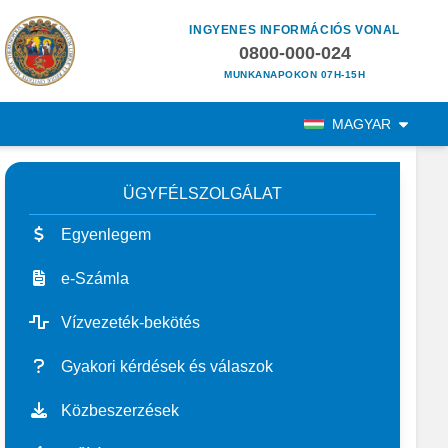
INGYENES INFORMÁCIÓS VONAL
0800-000-024
MUNKANAPOKON 07H-15H
MAGYAR
ÜGYFÉLSZOLGÁLAT
Egyenlegem
e-Számla
Vízvezeték-bekötés
Gyakori kérdések és válaszok
Közbeszerzések