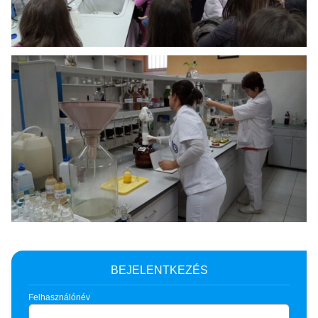
BEJELENTKEZÉS
Felhasználónév