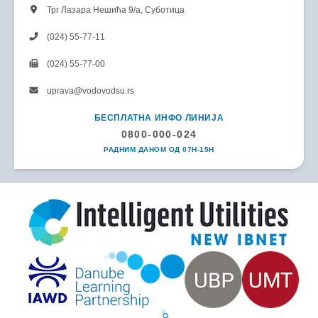
Трг Лазара Нешића 9/а, Суботица
(024) 55-77-11
(024) 55-77-00
uprava@vodovodsu.rs
БЕСПЛАТНА ИНФО ЛИНИЈА
0800-000-024
РАДНИМ ДАНОМ ОД 07H-15H