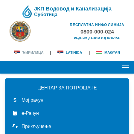
ЈКП Водовод и Канализација
Суботица
БЕСПЛАТНА ИНФО ЛИНИЈА
0800-000-024
РАДНИМ ДАНОМ ОД 07H-15H
ЋИРИЛИЦА
|
LATINICA
|
MAGYAR
ЦЕНТАР ЗА ПОТРОШАЧЕ
ПОЧЕТНА
Мој рачун
О НАМА
е-Рачун
лична карта
КОРИСНИЦИ
Прикључење