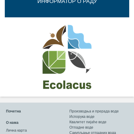
ИНФОРМАТОР О РАДУ
Почетна
Производња и прерада воде
Испорука воде
Квалитет пијаће воде
О нама
Отпадне воде
Лична карта
Сакупљање отпадних вода