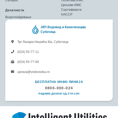
Сепарат
Политика ИМС
Циљеви ИМС
Сертификати
Делатности
HACCP
Водоснабдевање
ЈКП Водовод и Канализација
Суботица
Трг Лазара Нешића 9/а, Суботица
(024) 55-77-11
(024) 55-77-00
uprava@vodovodsu.rs
БЕСПЛАТНА ИНФО ЛИНИЈА
0800-000-024
РАДНИМ ДАНОМ ОД 07H-15H