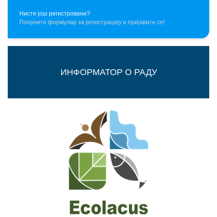
Нисте још регистровани?
Попуните формулар за регистрацију и пријавите се!
ИНФОРМАТОР О РАДУ