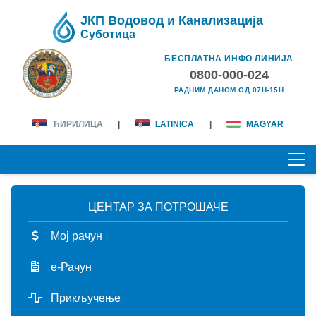
ЈКП Водовод и Канализација
Суботица
БЕСПЛАТНА ИНФО ЛИНИЈА
0800-000-024
РАДНИМ ДАНОМ ОД 07H-15H
ЋИРИЛИЦА
|
LATINICA
|
MAGYAR
ЦЕНТАР ЗА ПОТРОШАЧЕ
ПОЧЕТНА
Мој рачун
О НАМА
е-Рачун
лична карта
КОРИСНИЦИ
Прикључење