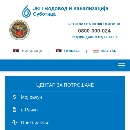
ЈКП Водовод и Канализација
Суботица
БЕСПЛАТНА ИНФО ЛИНИЈА
0800-000-024
РАДНИМ ДАНОМ ОД 07H-15H
ЋИРИЛИЦА
|
LATINICA
|
MAGYAR
ЦЕНТАР ЗА ПОТРОШАЧЕ
ПОЧЕТНА
Мој рачун
О НАМА
е-Рачун
лична карта
КОРИСНИЦИ
Прикључење