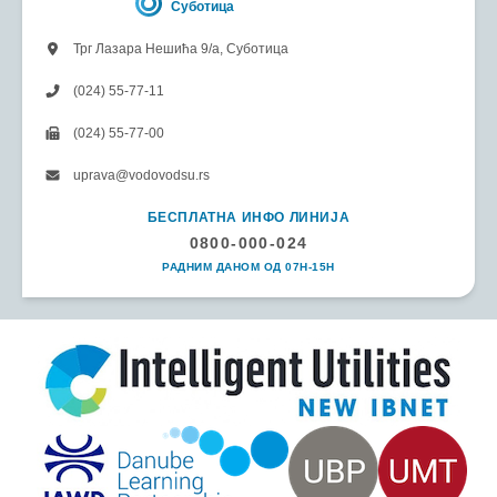
Суботица
Трг Лазара Нешића 9/а, Суботица
(024) 55-77-11
(024) 55-77-00
uprava@vodovodsu.rs
БЕСПЛАТНА ИНФО ЛИНИЈА
0800-000-024
РАДНИМ ДАНОМ ОД 07H-15H