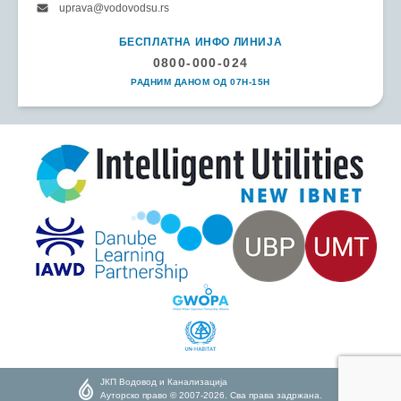
uprava@vodovodsu.rs
БЕСПЛАТНА ИНФО ЛИНИЈА
0800-000-024
РАДНИМ ДАНОМ ОД 07H-15H
ЈКП Водовод и Канализација
Ауторско право © 2007-2026. Сва права задржана.