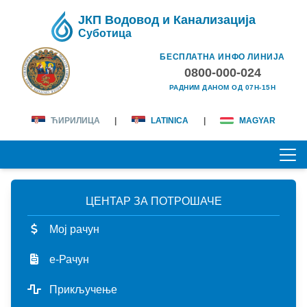
ЈКП Водовод и Канализација
Суботица
БЕСПЛАТНА ИНФО ЛИНИЈА
0800-000-024
РАДНИМ ДАНОМ ОД 07H-15H
ЋИРИЛИЦА
|
LATINICA
|
MAGYAR
ЦЕНТАР ЗА ПОТРОШАЧЕ
ПОЧЕТНА
Мој рачун
О НАМА
е-Рачун
лична карта
КОРИСНИЦИ
Прикључење