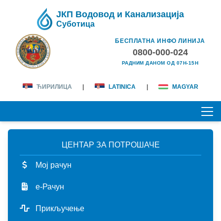
ЈКП Водовод и Канализација
Суботица
БЕСПЛАТНА ИНФО ЛИНИЈА
0800-000-024
РАДНИМ ДАНОМ ОД 07H-15H
ЋИРИЛИЦА
|
LATINICA
|
MAGYAR
ЦЕНТАР ЗА ПОТРОШАЧЕ
ПОЧЕТНА
Мој рачун
О НАМА
е-Рачун
лична карта
КОРИСНИЦИ
Прикључење