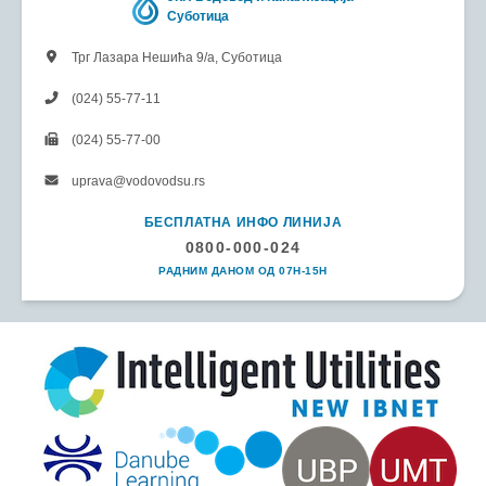
Суботица
Трг Лазара Нешића 9/а, Суботица
(024) 55-77-11
(024) 55-77-00
uprava@vodovodsu.rs
БЕСПЛАТНА ИНФО ЛИНИЈА
0800-000-024
РАДНИМ ДАНОМ ОД 07H-15H