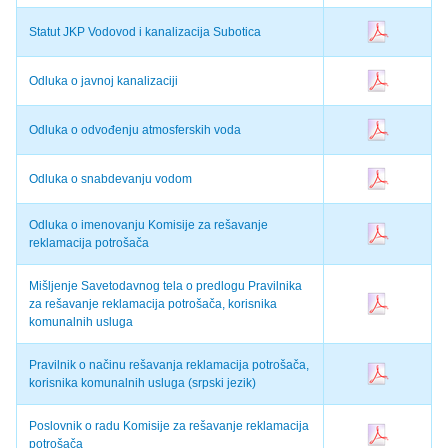
Statut JKP Vodovod i kanalizacija Subotica
Odluka o javnoj kanalizaciji
Odluka o odvođenju atmosferskih voda
Odluka o snabdevanju vodom
Odluka o imenovanju Komisije za rešavanje
reklamacija potrošača
Mišljenje Savetodavnog tela o predlogu Pravilnika
za rešavanje reklamacija potrošača, korisnika
komunalnih usluga
Pravilnik o načinu rešavanja reklamacija potrošača,
korisnika komunalnih usluga (srpski jezik)
Poslovnik o radu Komisije za rešavanje reklamacija
potrošača