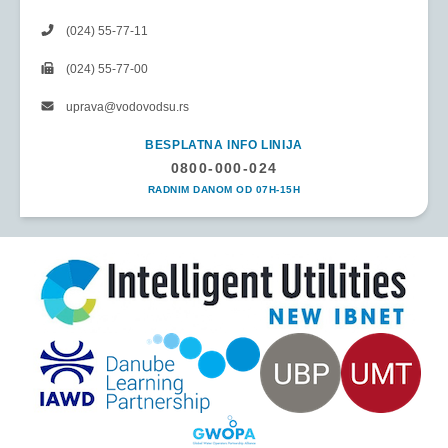
(024) 55-77-11
(024) 55-77-00
uprava@vodovodsu.rs
BESPLATNA INFO LINIJA
0800-000-024
RADNIM DANOM OD 07H-15H