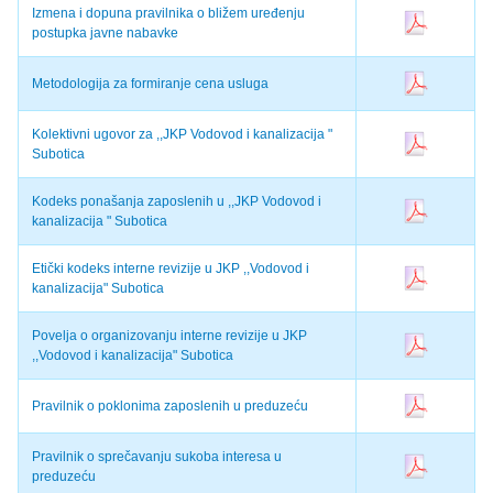
Izmena i dopuna pravilnika o bližem uređenju
postupka javne nabavke
Metodologija za formiranje cena usluga
Kolektivni ugovor za ,,JKP Vodovod i kanalizacija "
Subotica
Kodeks ponašanja zaposlenih u ,,JKP Vodovod i
kanalizacija " Subotica
Etički kodeks interne revizije u JKP ,,Vodovod i
kanalizacija" Subotica
Povelja o organizovanju interne revizije u JKP
,,Vodovod i kanalizacija" Subotica
Pravilnik o poklonima zaposlenih u preduzeću
Pravilnik o sprečavanju sukoba interesa u
preduzeću