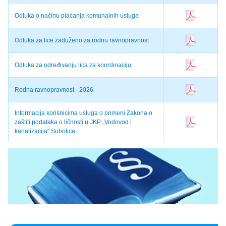
Odluka o načinu plaćanja komunalnih usluga
Odluka za lice zaduženo za rodnu ravnopravnost
Odluka za određivanju lica za koordinaciju
Rodna ravnopravnost - 2026
Informacija korisnicima usluga o primeni Zakona o
zaštiti podataka o ličnosti u JKP „Vodovod i
kanalizacija" Subotica