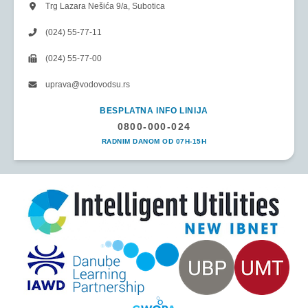
Trg Lazara Nešića 9/a, Subotica
(024) 55-77-11
(024) 55-77-00
uprava@vodovodsu.rs
BESPLATNA INFO LINIJA
0800-000-024
RADNIM DANOM OD 07H-15H