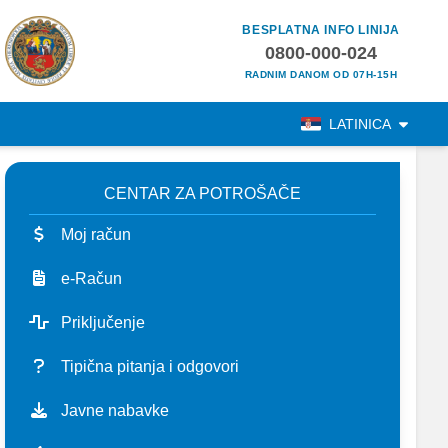
BESPLATNA INFO LINIJA
0800-000-024
RADNIM DANOM OD 07H-15H
LATINICA
CENTAR ZA POTROŠAČE
Moj račun
e-Račun
Priključenje
Tipična pitanja i odgovori
Javne nabavke