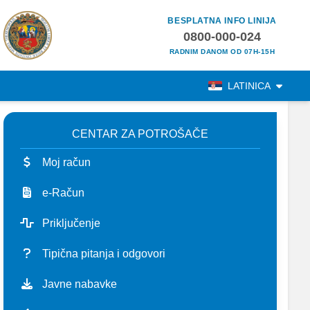
BESPLATNA INFO LINIJA
0800-000-024
RADNIM DANOM OD 07H-15H
LATINICA
CENTAR ZA POTROŠAČE
Moj račun
e-Račun
Priključenje
Tipična pitanja i odgovori
Javne nabavke