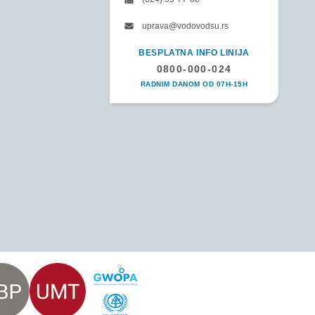
uprava@vodovodsu.rs
BESPLATNA INFO LINIJA
0800-000-024
RADNIM DANOM OD 07H-15H