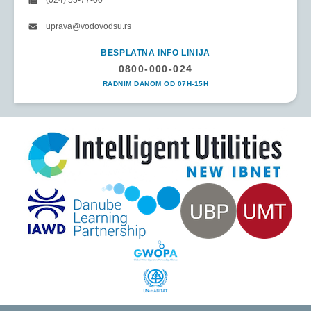
(024) 55-77-00
uprava@vodovodsu.rs
BESPLATNA INFO LINIJA
0800-000-024
RADNIM DANOM OD 07H-15H