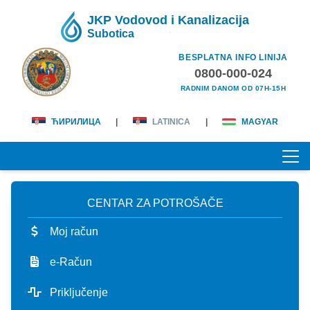
JKP Vodovod i Kanalizacija
Subotica
BESPLATNA INFO LINIJA
0800-000-024
RADNIM DANOM OD 07H-15H
ЋИРИЛИЦА
|
LATINICA
|
MAGYAR
CENTAR ZA POTROŠAČE
POČETNA
Moj račun
O NAMA
e-Račun
lična karta
KORISNICI
Priključenje