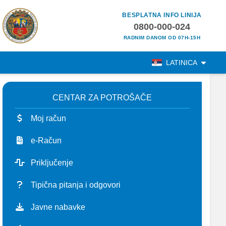
BESPLATNA INFO LINIJA
0800-000-024
RADNIM DANOM OD 07H-15H
LATINICA
CENTAR ZA POTROŠAČE
Moj račun
e-Račun
Priključenje
Tipična pitanja i odgovori
Javne nabavke