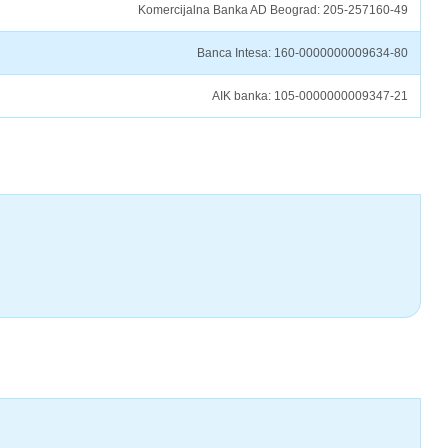
Komercijalna Banka AD Beograd: 205-257160-49
Banca Intesa: 160-0000000009634-80
AIK banka: 105-0000000009347-21