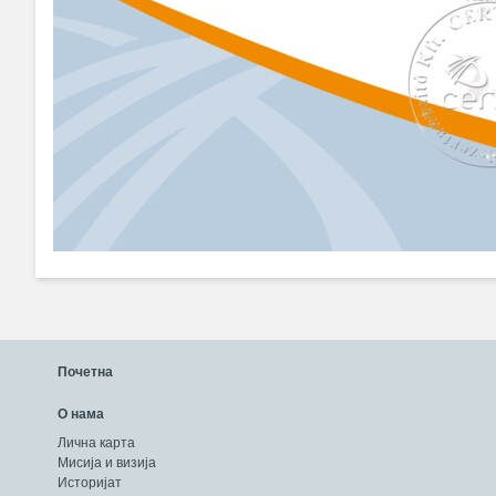
Почетна
О нама
Лична карта
Мисија и визија
Историјат