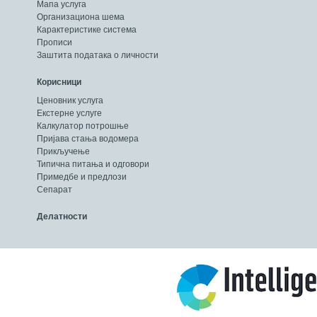
Мапа услуга
Организациона шема
Карактеристике система
Прописи
Заштита података о личности
Корисници
Ценовник услуга
Екстерне услуге
Калкулатор потрошње
Пријава стања водомера
Прикључење
Типична питања и одговори
Примедбе и предлози
Сепарат
Делатности