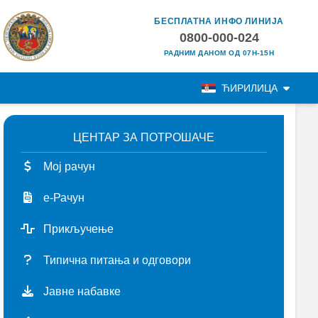
БЕСПЛАТНА ИНФО ЛИНИЈА
0800-000-024
РАДНИМ ДАНОМ ОД 07H-15H
ЋИРИЛИЦА
ЦЕНТАР ЗА ПОТРОШАЧЕ
Мој рачун
е-Рачун
Прикључење
Типична питања и одговори
Јавне набавке