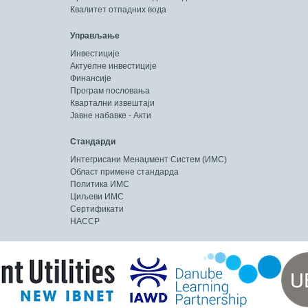
Квалитет отпадних вода
Управљање
Инвестиције
Актуелне инвестиције
Финансије
Програм пословања
Квартални извештаји
Јавне набавке - Акти
Стандарди
Интегрисани Менаџмент Систем (ИМС)
Област примене стандарда
Политика ИМС
Циљеви ИМС
Сертификати
HACCP