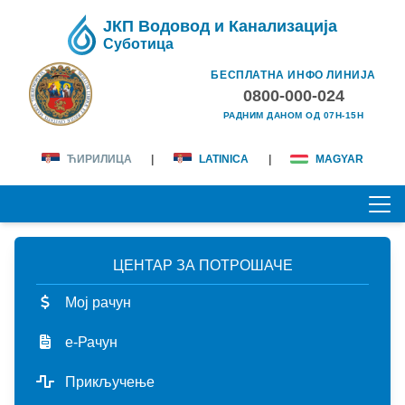
ЈКП Водовод и Канализација
Суботица
БЕСПЛАТНА ИНФО ЛИНИЈА
0800-000-024
РАДНИМ ДАНОМ ОД 07H-15H
ЋИРИЛИЦА
|
LATINICA
|
MAGYAR
ЦЕНТАР ЗА ПОТРОШАЧЕ
ПОЧЕТНА
Мој рачун
О НАМА
е-Рачун
лична карта
КОРИСНИЦИ
Прикључење