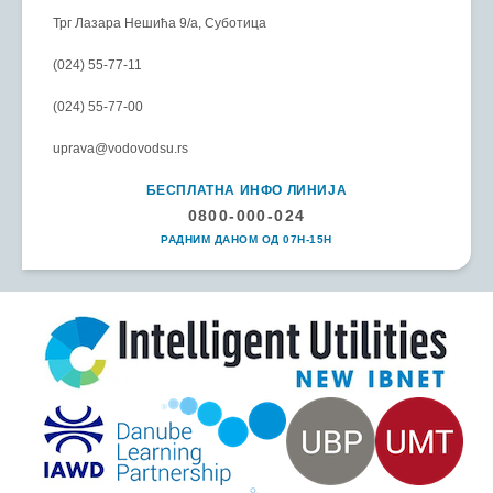
Трг Лазара Нешића 9/а, Суботица
(024) 55-77-11
(024) 55-77-00
uprava@vodovodsu.rs
БЕСПЛАТНА ИНФО ЛИНИЈА
0800-000-024
РАДНИМ ДАНОМ ОД 07H-15H