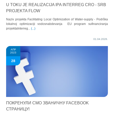
U TOKU JE REALIZACIJA IPA INTERREG CRO - SRB
PROJEKTA FLOW
Naziv projekta Facilitating Local Optimization of Water-supply - Podrška
lokalnoj optimizaciji vodosnabdevanja EU program sufinanciranja
projektaInterreg...
(...)
01.04.2026.
АПР
2023
28
ПОКРЕНУЛИ СМО ЗВАНИЧНУ FACEBOOK
СТРАНИЦУ!