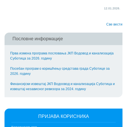
12.01.2026.
Све вести
Пословне информације
Прва измена програма пословања ЈКП Водовод и канализација
Суботица за 2026. годину
Посебан програм о коришћењу средстава града Суботице за
2026. годину
Финансијски извештај ЈКП Водоовод и канализација Суботица и
извештај независног ревизора за 2024. годину
ПРИЈАВА КОРИСНИКА