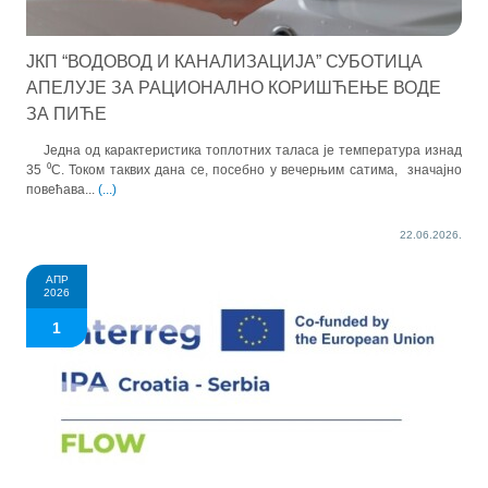
ЈКП “ВОДОВОД И КАНАЛИЗАЦИЈА” СУБОТИЦА
АПЕЛУЈЕ ЗА РАЦИОНАЛНО КОРИШЋЕЊЕ ВОДЕ
ЗА ПИЋЕ
Једна од карактеристика топлотних таласа је температура изнад
35 ⁰C. Током таквих дана се, посебно у вечерњим сатима, значајно
повећава...
(...)
22.06.2026.
АПР
2026
1