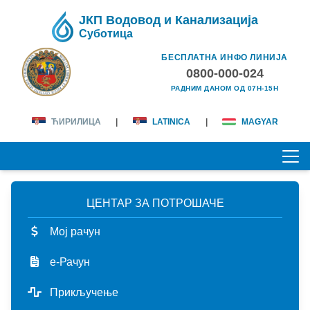
ЈКП Водовод и Канализација
Суботица
БЕСПЛАТНА ИНФО ЛИНИЈА
0800-000-024
РАДНИМ ДАНОМ ОД 07H-15H
ЋИРИЛИЦА
|
LATINICA
|
MAGYAR
ЦЕНТАР ЗА ПОТРОШАЧЕ
ПОЧЕТНА
Мој рачун
О НАМА
е-Рачун
лична карта
КОРИСНИЦИ
Прикључење