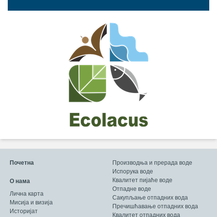
Почетна
Производња и прерада воде
Испорука воде
Квалитет пијаће воде
О нама
Отпадне воде
Лична карта
Сакупљање отпадних вода
Мисија и визија
Пречишћавање отпадних вода
Историјат
Квалитет отпадних вода