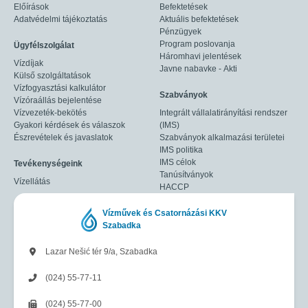
Előírások
Befektetések
Adatvédelmi tájékoztatás
Aktuális befektetések
Pénzügyek
Program poslovanja
Ügyfélszolgálat
Háromhavi jelentések
Vízdíjak
Javne nabavke - Akti
Külső szolgáltatások
Vízfogyasztási kalkulátor
Szabványok
Vízóraállás bejelentése
Vízvezeték-bekötés
Integrált vállalatirányítási rendszer
Gyakori kérdések és válaszok
(IMS)
Észrevételek és javaslatok
Szabványok alkalmazási területei
IMS politika
IMS célok
Tevékenységeink
Tanúsítványok
Vízellátás
HACCP
Vízművek és Csatornázási KKV
Szabadka
Lazar Nešić tér 9/a, Szabadka
(024) 55-77-11
(024) 55-77-00