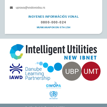
uprava@vodovodsu.rs
INGYENES INFORMÁCIÓS VONAL
0800-000-024
MUNKANAPOKON 07H-15H