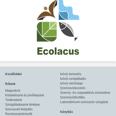
Kezdőoldal
Ivóvíz-termelés
Ivóvíz-szolgáltatás
Ivóvíz minősége
Rólunk
Szennyvízkezelés
Magunkról
Szenny- és csapadékvíz elvezetése
Küldetésünk és jövőképünk
Szennyvíztisztítás
Történetünk
Laboratóriumi szennyvíz-vizsgálat
Szolgáltatásaink térképe
Szervezeti felépítés
Irányítás
Rendszerjellemzők