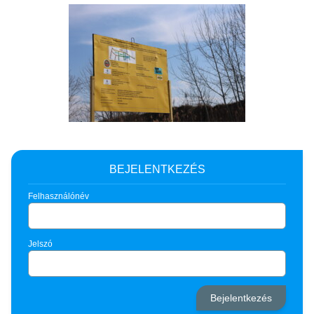
BEJELENTKEZÉS
Felhasználónév
Jelszó