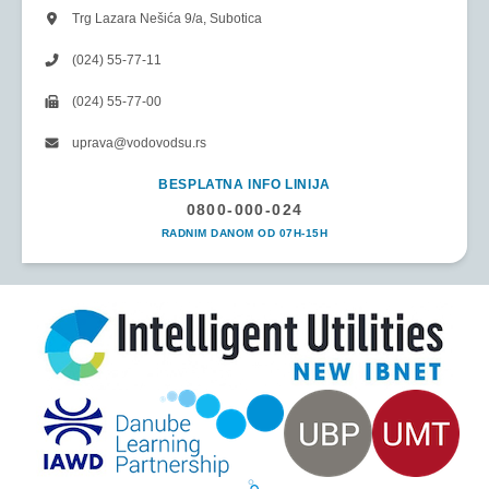
Trg Lazara Nešića 9/a, Subotica
(024) 55-77-11
(024) 55-77-00
uprava@vodovodsu.rs
BESPLATNA INFO LINIJA
0800-000-024
RADNIM DANOM OD 07H-15H