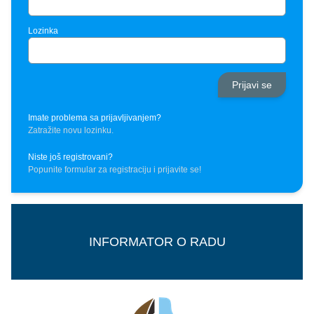
Lozinka
Imate problema sa prijavljivanjem?
Zatražite novu lozinku.
Niste još registrovani?
Popunite formular za registraciju i prijavite se!
INFORMATOR O RADU