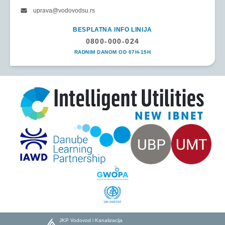
uprava@vodovodsu.rs
BESPLATNA INFO LINIJA
0800-000-024
RADNIM DANOM OD 07H-15H
JKP Vodovod i Kanalizacija