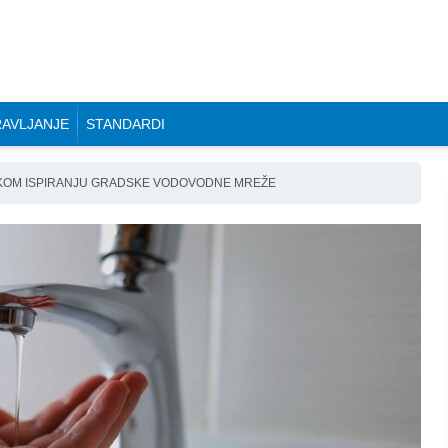
AVLJANJE
STANDARDI
KOM ISPIRANJU GRADSKE VODOVODNE MREŽE