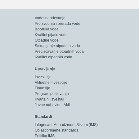
Vodosnabdevanje
Proizvodnja i prerada vode
Isporuka vode
Kvalitet pijaće vode
Otpadne vode
Sakupljanje otpadnih voda
Prečišćavanje otpadnih voda
Kvalitet otpadnih voda
Upravljanje
Investicije
Aktuelne investicije
Finansije
Program poslovanja
Kvartalni izveštaji
Javne nabavke - Akti
Standardi
Integrisani Menadžment Sistem (IMS)
Oblast primene standarda
Politika IMS