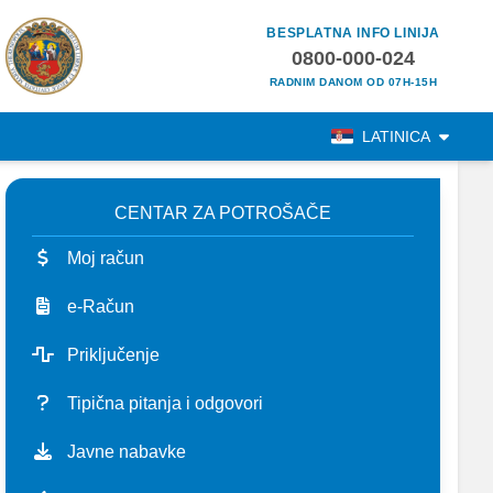
BESPLATNA INFO LINIJA
0800-000-024
RADNIM DANOM OD 07H-15H
LATINICA
CENTAR ZA POTROŠAČE
Moj račun
e-Račun
Priključenje
Tipična pitanja i odgovori
Javne nabavke