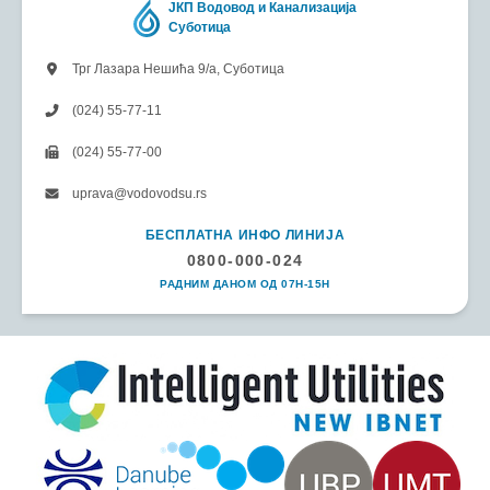
ЈКП Водовод и Канализација
Суботица
Трг Лазара Нешића 9/а, Суботица
(024) 55-77-11
(024) 55-77-00
uprava@vodovodsu.rs
БЕСПЛАТНА ИНФО ЛИНИЈА
0800-000-024
РАДНИМ ДАНОМ ОД 07H-15H