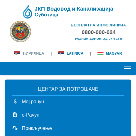
ЈКП Водовод и Канализација
Суботица
БЕСПЛАТНА ИНФО ЛИНИЈА
0800-000-024
РАДНИМ ДАНОМ ОД 07H-15H
ЋИРИЛИЦА
|
LATINICA
|
MAGYAR
ЦЕНТАР ЗА ПОТРОШАЧЕ
ПОЧЕТНА
Мој рачун
О НАМА
е-Рачун
лична карта
КОРИСНИЦИ
Прикључење