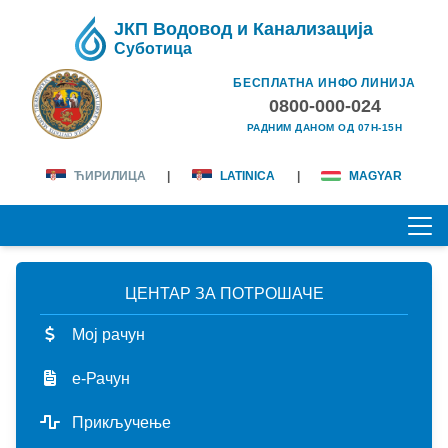
ЈКП Водовод и Канализација
Суботица
БЕСПЛАТНА ИНФО ЛИНИЈА
0800-000-024
РАДНИМ ДАНОМ ОД 07H-15H
ЋИРИЛИЦА
|
LATINICA
|
MAGYAR
ЦЕНТАР ЗА ПОТРОШАЧЕ
ПОЧЕТНА
Мој рачун
О НАМА
е-Рачун
лична карта
КОРИСНИЦИ
Прикључење