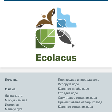
Почетна
Производња и прерада воде
Испорука воде
Квалитет пијаће воде
О нама
Отпадне воде
Лична карта
Сакупљање отпадних вода
Мисија и визија
Пречишћавање отпадних вода
Историјат
Квалитет отпадних вода
Мапа услуга