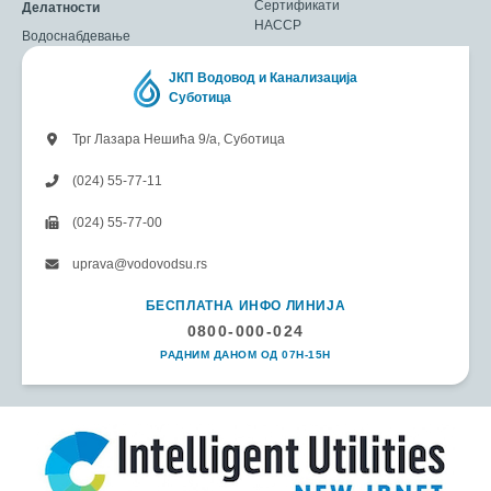
Сертификати
Делатности
HACCP
Водоснабдевање
ЈКП Водовод и Канализација
Суботица
Трг Лазара Нешића 9/а, Суботица
(024) 55-77-11
(024) 55-77-00
uprava@vodovodsu.rs
БЕСПЛАТНА ИНФО ЛИНИЈА
0800-000-024
РАДНИМ ДАНОМ ОД 07H-15H