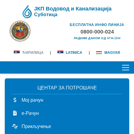
ЈКП Водовод и Канализација
Суботица
БЕСПЛАТНА ИНФО ЛИНИЈА
0800-000-024
РАДНИМ ДАНОМ ОД 07H-15H
ЋИРИЛИЦА
|
LATINICA
|
MAGYAR
ЦЕНТАР ЗА ПОТРОШАЧЕ
ПОЧЕТНА
Мој рачун
О НАМА
е-Рачун
лична карта
КОРИСНИЦИ
Прикључење