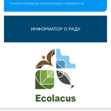
Попуните формулар за регистрацију и пријавите се!
ИНФОРМАТОР О РАДУ