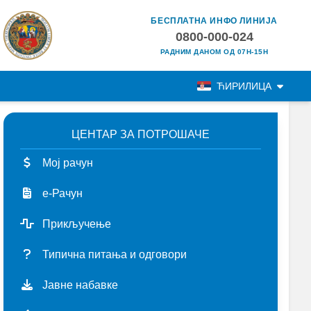
БЕСПЛАТНА ИНФО ЛИНИЈА
0800-000-024
РАДНИМ ДАНОМ ОД 07H-15H
ЋИРИЛИЦА
ЦЕНТАР ЗА ПОТРОШАЧЕ
Мој рачун
е-Рачун
Прикључење
Типична питања и одговори
Јавне набавке