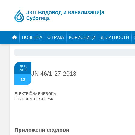
ЈКП Водовод и Канализација
Суботица
ПОЧЕТНА
О НАМА
КОРИСНИЦИ
ДЕЛАТНОСТИ
ДЕЦ
2013
JN 46/1-27-2013
12
ELEKTRIČNA ENERGIJA
OTVORENI POSTUPAK
Приложени фајлови