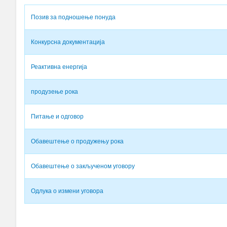
Позив за подношење понуда
Конкурсна документација
Реактивна енергија
продузење рока
Питање и одговор
Обавештење о продужењу рока
Обавештење о закљученом уговору
Одлука о измени уговора