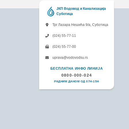
ЈКП Водовод и Канализација
Суботица
Трг Лазара Нешића 9/а, Суботица
(024) 55-77-11
(024) 55-77-00
uprava@vodovodsu.rs
БЕСПЛАТНА ИНФО ЛИНИЈА
0800-000-024
РАДНИМ ДАНОМ ОД 07H-15H