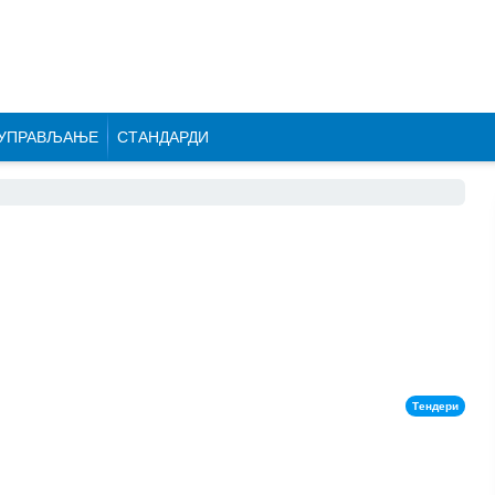
УПРАВЉАЊЕ
СТАНДАРДИ
Тендери