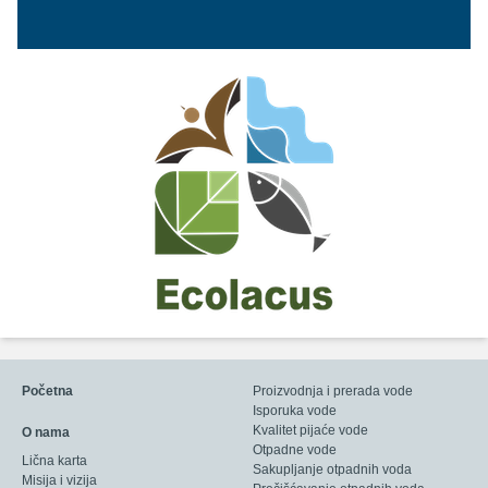
Početna
Proizvodnja i prerada vode
Isporuka vode
Kvalitet pijaće vode
O nama
Otpadne vode
Lična karta
Sakupljanje otpadnih voda
Misija i vizija