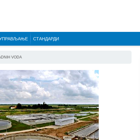
УПРАВЉАЊЕ
СТАНДАРДИ
ADNIH VODA