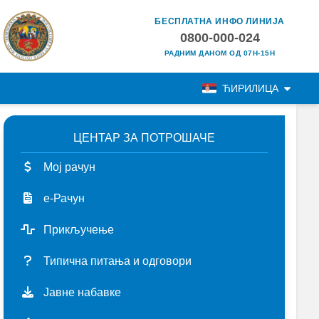
БЕСПЛАТНА ИНФО ЛИНИЈА
0800-000-024
РАДНИМ ДАНОМ ОД 07H-15H
ЋИРИЛИЦА
ЦЕНТАР ЗА ПОТРОШАЧЕ
Мој рачун
е-Рачун
Прикључење
Типична питања и одговори
Јавне набавке